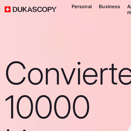
Personal
Business
A
m
Conviert
10000