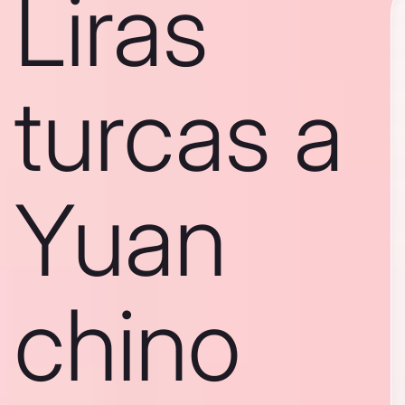
Liras
turcas a
Yuan
chino