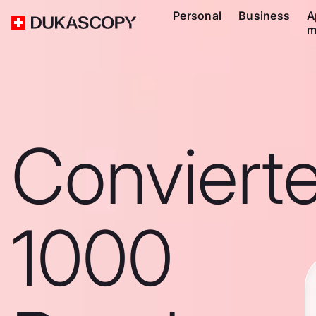
Personal
Business
A
m
Conviert
1000