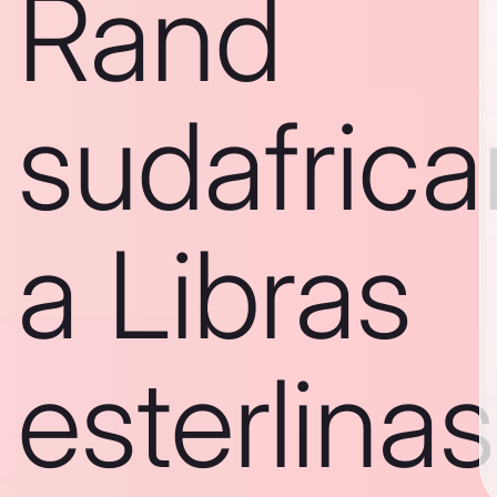
Rand
sudafric
a Libras
esterlinas