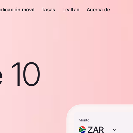
plicación móvil
Tasas
Lealtad
Acerca de
 10
Monto
ZAR