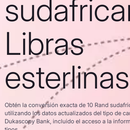
sudafrica
Libras
esterlinas
Obtén la conversión exacta de 10 Rand sudafric
utilizando los datos actualizados del tipo de
Dukascopy Bank, incluido el acceso a la inform
tipos.