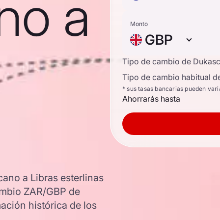
no a
Monto
GBP
Tipo de cambio de Dukas
Tipo de cambio habitual d
* sus tasas bancarias pueden vari
Ahorrarás hasta
ano a Libras esterlinas
 cambio ZAR/GBP de
ación histórica de los