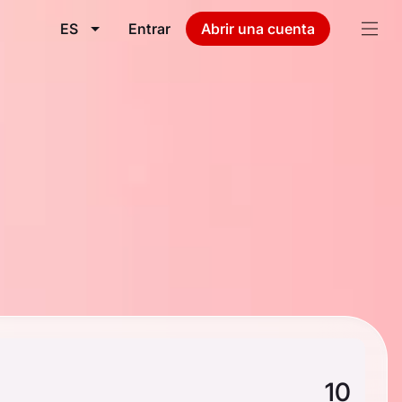
ES
Entrar
Abrir una cuenta