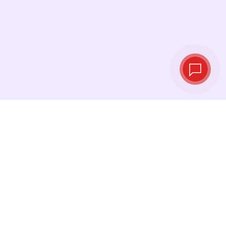
Taux de change
en temps réel