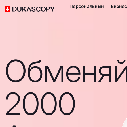
Персональный
Бизне
Обменяй
2000