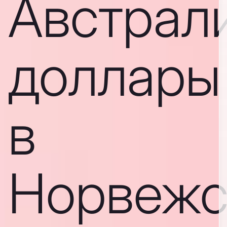
Австрал
доллары
в
Норвежс