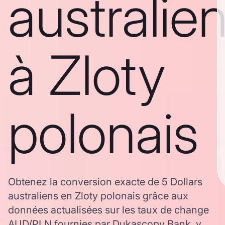
australie
à Zloty
polonais
Obtenez la conversion exacte de 5 Dollars
australiens en Zloty polonais grâce aux
données actualisées sur les taux de change
AUD/PLN fournies par Dukascopy Bank, y