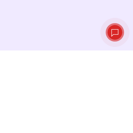
Taux de change
en temps réel