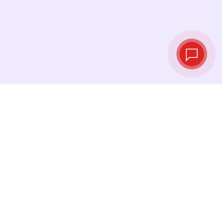
Taux de change
en temps réel