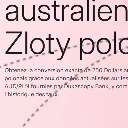
australie
Zloty pol
Obtenez la conversion exacte de 250 Dollars au
polonais grâce aux données actualisées sur le
AUD/PLN fournies par Dukascopy Bank, y comp
l'historique des taux.