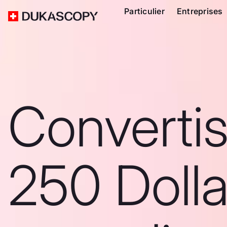
Particulier
Entreprises
Converti
250 Dolla