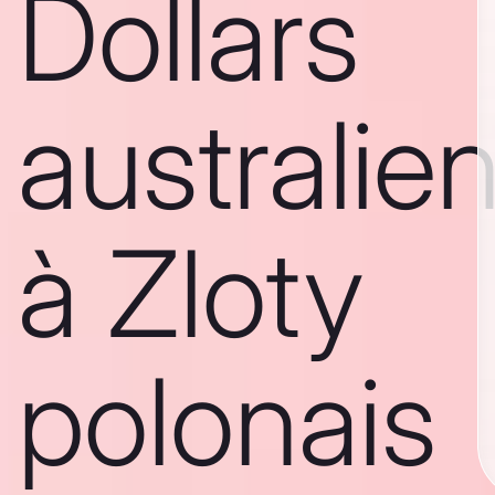
Dollars
australie
à Zloty
polonais