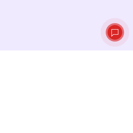
Taux de change
en temps réel