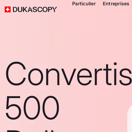
Particulier
Entreprises
Converti
500