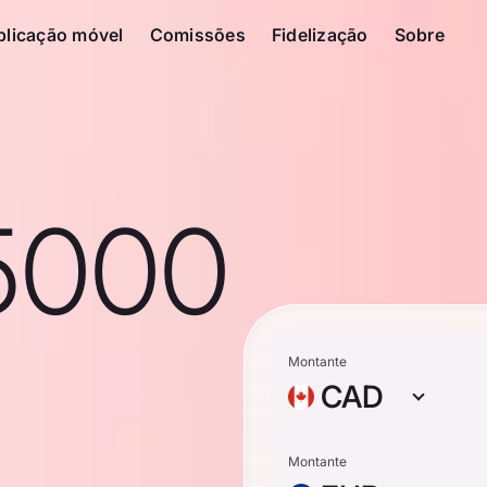
plicação móvel
Comissões
Fidelização
Sobre
5000
n
Montante
CAD
Montante