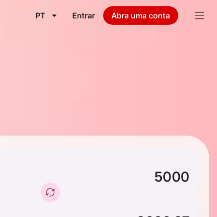
PT
Entrar
Abra uma conta