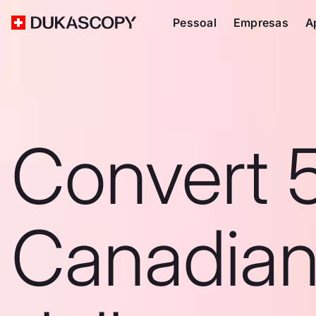
Pessoal
Empresas
A
Convert 
Canadia