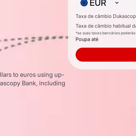
EUR
Taxa de câmbio Dukascop
Taxa de câmbio habitual d
*as suas taxas bancárias poderão
Poupa até
lars to euros using up-
ascopy Bank, including