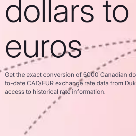
dollars to
euros
Get the exact conversion of 5000 Canadian dol
to-date CAD/EUR exchange rate data from Duk
access to historical rate information.