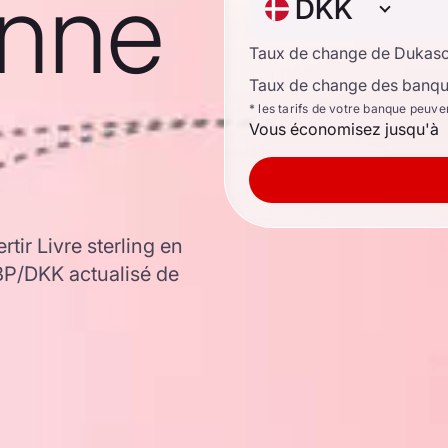
onne
DKK
Taux de change de Dukas
Taux de change des banque
* les tarifs de votre banque peuve
Vous économisez jusqu'à
tir Livre sterling en
P/DKK actualisé de