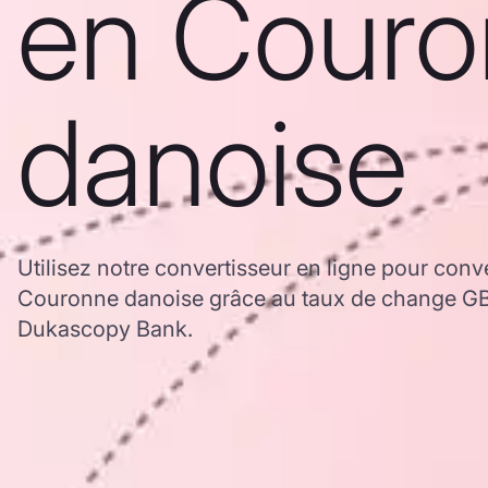
en Cour
danoise
Utilisez notre convertisseur en ligne pour conver
Couronne danoise grâce au taux de change GB
Dukascopy Bank.