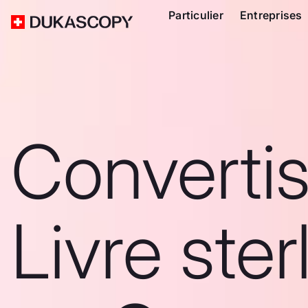
Particulier
Entreprises
Converti
Livre ster