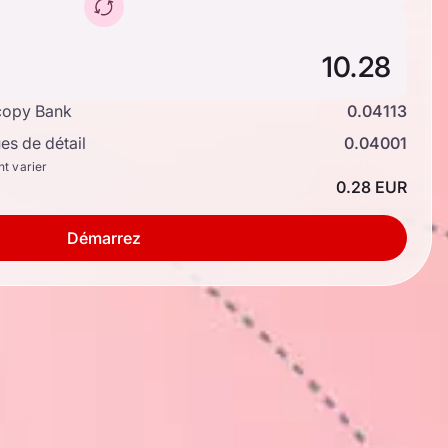
copy Bank
0.04113
s de détail
0.04001
nt varier
0.28 EUR
Démarrez