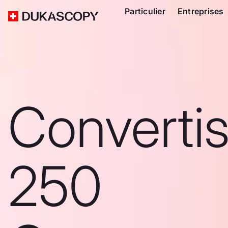
Particulier
Entreprises
Converti
250