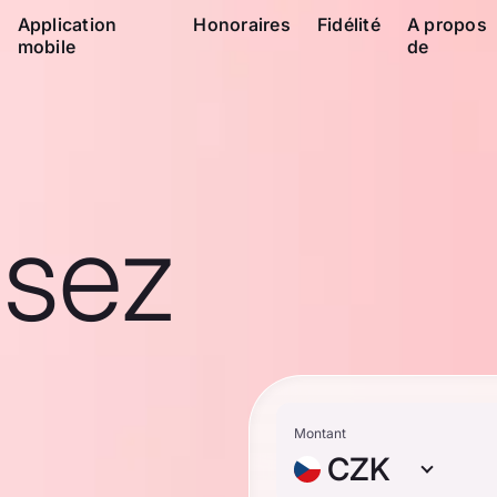
Application
Honoraires
Fidélité
A propos
mobile
de
ssez
Montant
CZK