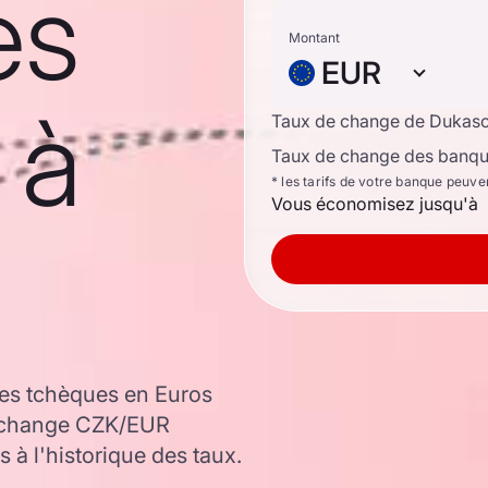
es
Montant
EUR
 à
Taux de change de Dukas
Taux de change des banque
* les tarifs de votre banque peuve
Vous économisez jusqu'à
es tchèques en Euros
e change CZK/EUR
 à l'historique des taux.