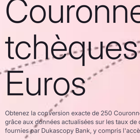
Couronn
tchèques
Euros
Obtenez la conversion exacte de 250 Couronn
grâce aux données actualisées sur les taux d
fournies par Dukascopy Bank, y compris l'accès