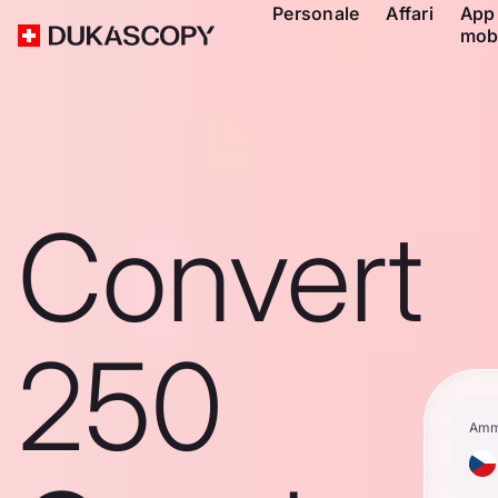
Personale
Affari
App
mob
Convert
250
Amm