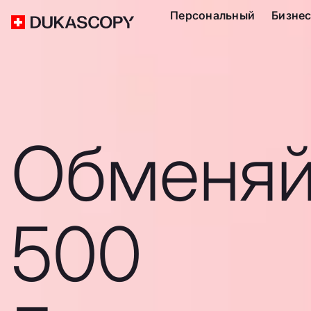
Персональный
Бизне
Обменяй
500