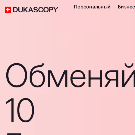
Персональный
Бизне
Обменяй
10