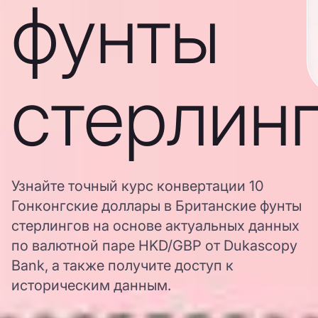
фунты
стерлин
Узнайте точный курс конвертации 10
Гонконгские доллары в Британские фунты
стерлингов на основе актуальных данных
по валютной паре HKD/GBP от Dukascopy
Bank, а также получите доступ к
историческим данным.