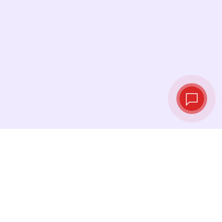
Курсы валют в