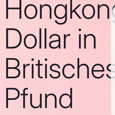
Hongkon
Dollar in
Britische
Pfund