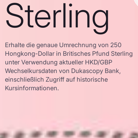
Sterling
Erhalte die genaue Umrechnung von 250
Hongkong-Dollar in Britisches Pfund Sterling
unter Verwendung aktueller HKD/GBP
Wechselkursdaten von Dukascopy Bank,
einschließlich Zugriff auf historische
Kursinformationen.