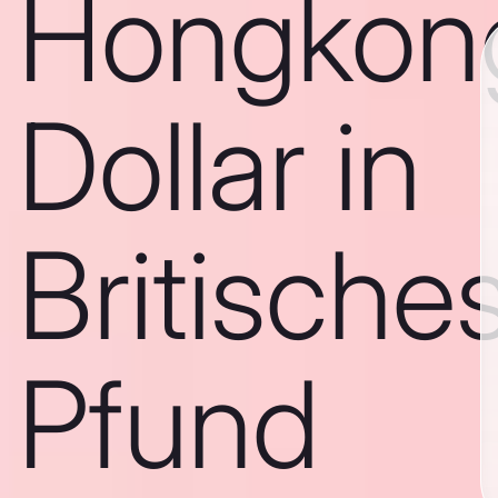
Hongkon
Dollar in
Britische
Pfund