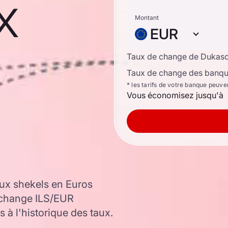
x
Montant
EUR
Taux de change de Dukas
Taux de change des banque
* les tarifs de votre banque peuve
Vous économisez jusqu'à
ux shekels en Euros
e change ILS/EUR
 à l'historique des taux.