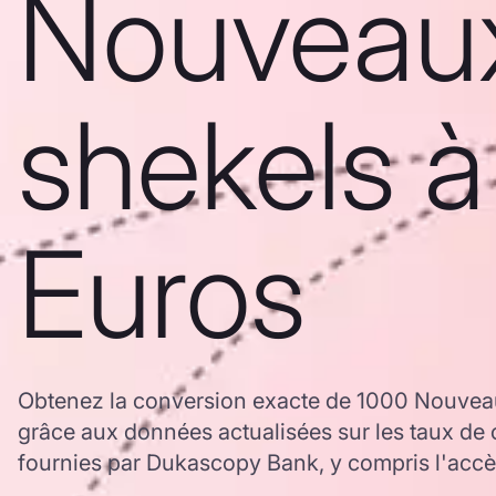
Nouveau
shekels à
Euros
Obtenez la conversion exacte de 1000 Nouvea
grâce aux données actualisées sur les taux d
fournies par Dukascopy Bank, y compris l'accès