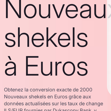
Nouveau
shekels
à Euros
Obtenez la conversion exacte de 2000
Nouveaux shekels en Euros grâce aux
données actualisées sur les taux de change
ILS/EUR fournies par Dukascopy Bank, y