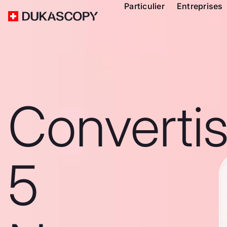
Particulier
Entreprises
Converti
5