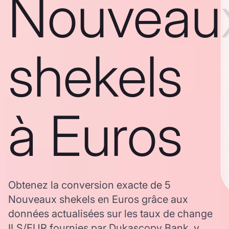
Nouveau
shekels
à Euros
Obtenez la conversion exacte de 5
Nouveaux shekels en Euros grâce aux
données actualisées sur les taux de change
ILS/EUR fournies par Dukascopy Bank, y