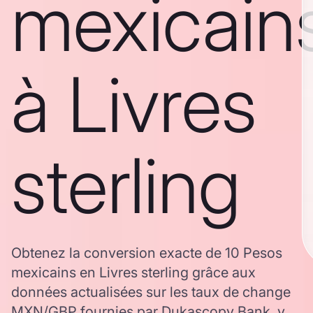
mexicain
à Livres
sterling
Obtenez la conversion exacte de 10 Pesos
mexicains en Livres sterling grâce aux
données actualisées sur les taux de change
MXN/GBP fournies par Dukascopy Bank, y