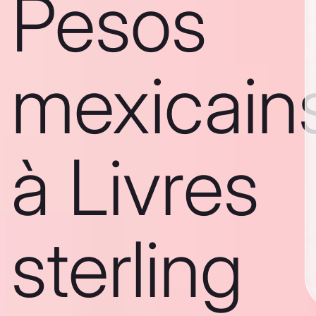
Pesos
mexicain
à Livres
sterling