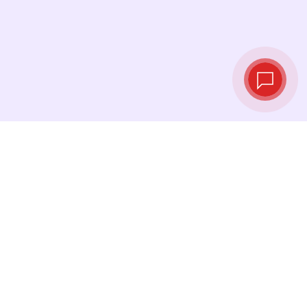
Taux de change
en temps réel