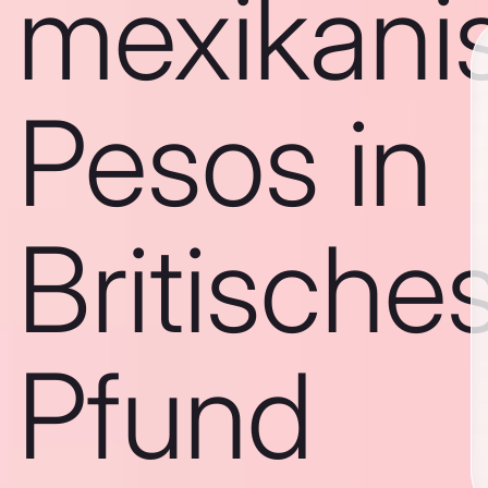
mexikani
Pesos in
Britische
Pfund