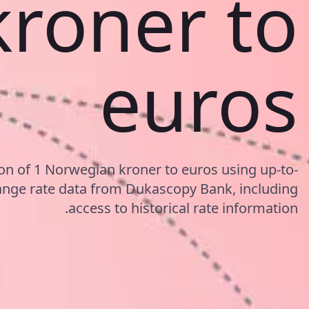
kroner to
euros
on of 1 Norwegian kroner to euros using up-to-
ge rate data from Dukascopy Bank, including
access to historical rate information.