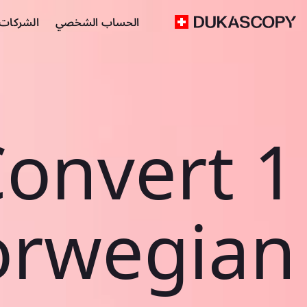
الحساب الشخصي
الشركات ا
onvert 1
rwegian