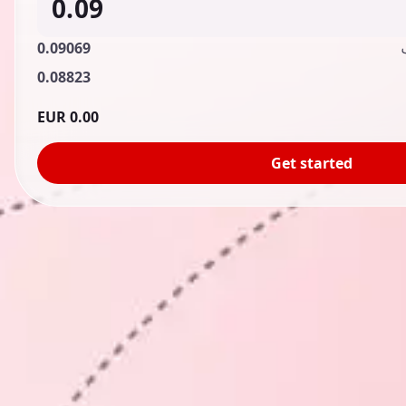
0.09069
0.08823
0.00 EUR
Get started