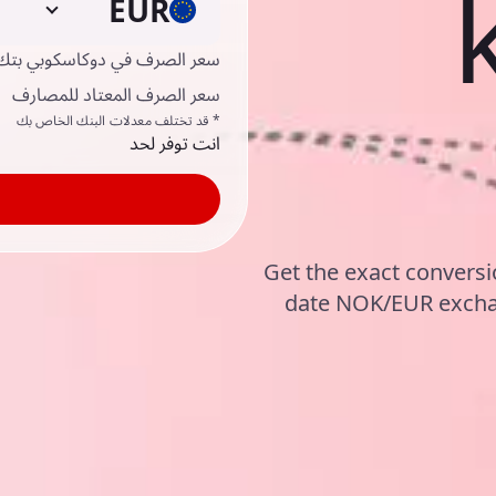
EUR
سعر الصرف في دوكاسكوبي بتك
سعر الصرف المعتاد للمصارف
* قد تختلف معدلات البنك الخاص بك
انت توفر لحد
Get the exact conversi
date NOK/EUR exchan