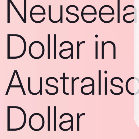
Neuseela
Dollar in
Australis
Dollar