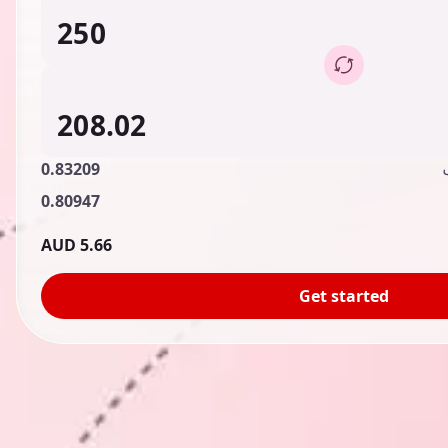
0.83209
0.80947
5.66 AUD
Get started