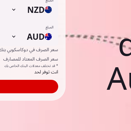
المبلغ
NZD
المبلغ
AUD
سعر الصرف في دوكاسكوبي بتك
سعر الصرف المعتاد للمصارف
A
* قد تختلف معدلات البنك الخاص بك
انت توفر لحد