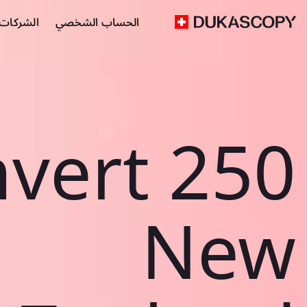
الحساب الشخصي
الشركات ا
vert 250
New