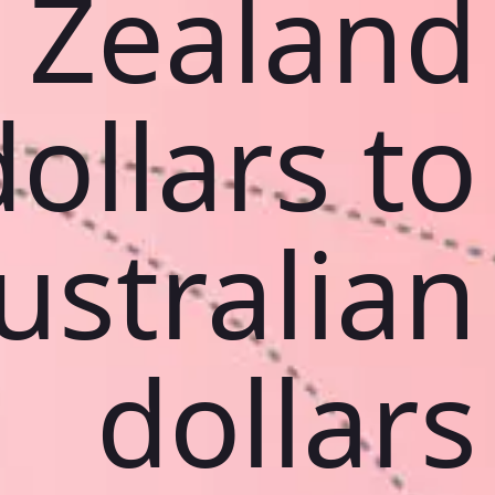
Zealand
dollars to
ustralian
dollars