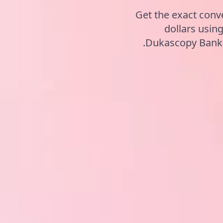
Get the exact conv
dollars usin
Dukascopy Bank, 