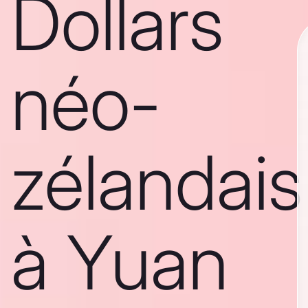
Dollars
néo-
zélandais
à Yuan