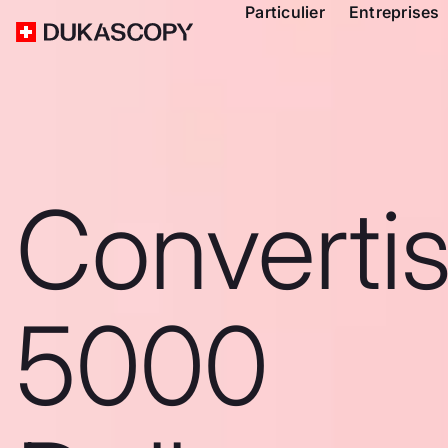
Particulier
Entreprises
Converti
5000