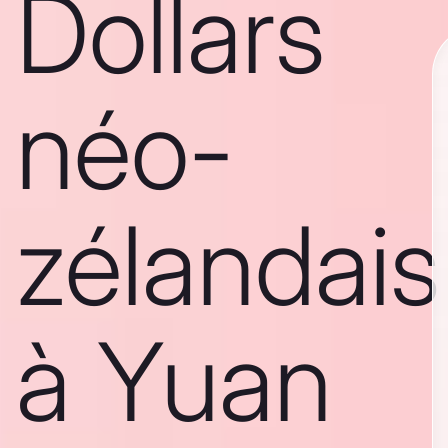
Dollars
néo-
zélandais
à Yuan