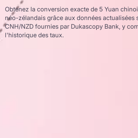
Obtenez la conversion exacte de 5 Yuan chinois
néo-zélandais grâce aux données actualisées s
CNH/NZD fournies par Dukascopy Bank, y comp
l'historique des taux.