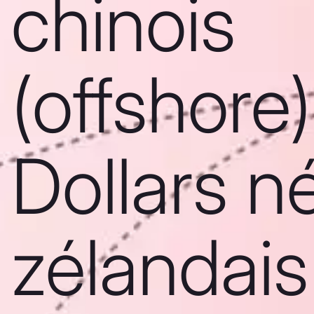
chinois
(offshore)
Dollars n
zélandais