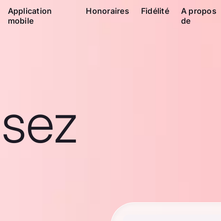
Application
Honoraires
Fidélité
A propos
mobile
de
ssez