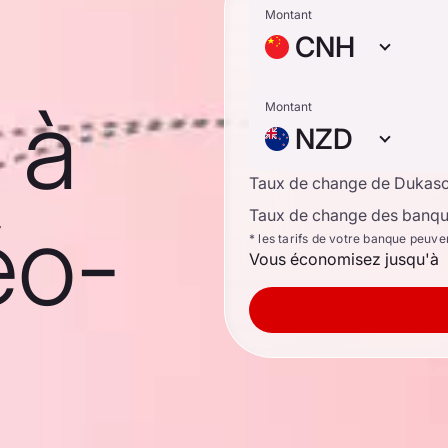
Montant
CNH
 à
Montant
NZD
Taux de change de Dukas
éo-
Taux de change des banque
* les tarifs de votre banque peuve
Vous économisez jusqu'à