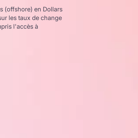
 (offshore) en Dollars
ur les taux de change
ris l'accès à