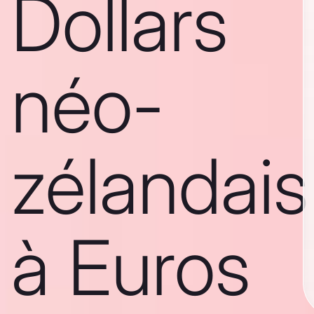
Dollars
néo-
zélandais
à Euros