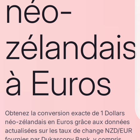
néo-
zélandais
à Euros
Obtenez la conversion exacte de 1 Dollars
néo-zélandais en Euros grâce aux données
actualisées sur les taux de change NZD/EUR
fournies par Dukascopy Bank, y compris