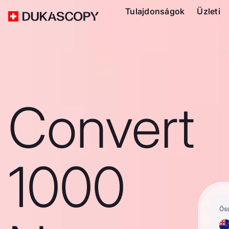
Tulajdonságok
Üzleti
Convert
1000
Ös