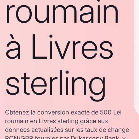
roumain
à Livres
sterling
Obtenez la conversion exacte de 500 Lei
roumain en Livres sterling grâce aux
données actualisées sur les taux de change
RON/GBP fournies par Dukascopy Bank, y