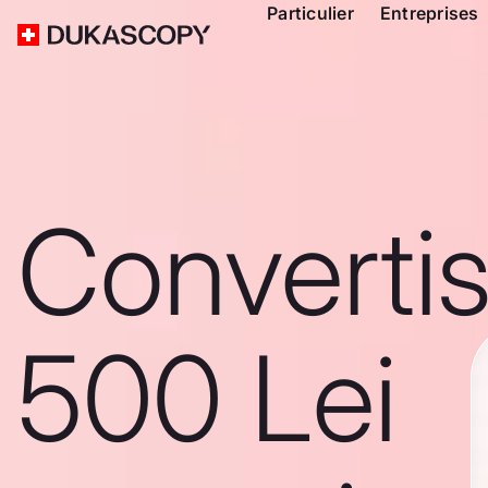
Particulier
Entreprises
Converti
500 Lei