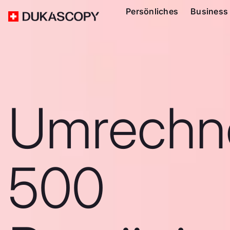
Persönliches
Business
Umrechn
500