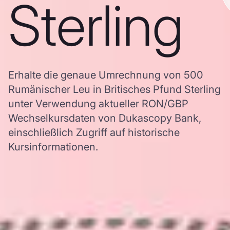
Sterling
Erhalte die genaue Umrechnung von 500
Rumänischer Leu in Britisches Pfund Sterling
unter Verwendung aktueller RON/GBP
Wechselkursdaten von Dukascopy Bank,
einschließlich Zugriff auf historische
Kursinformationen.