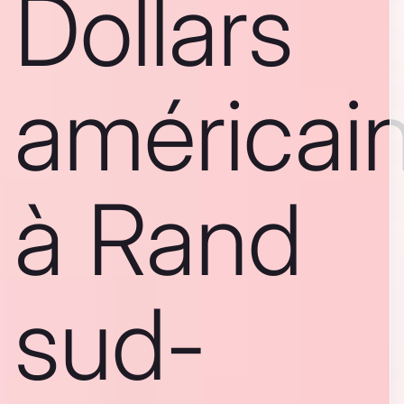
Dollars
américai
à Rand
sud-