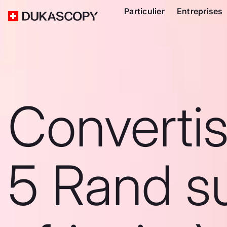
Particulier
Entreprises
Converti
5 Rand s