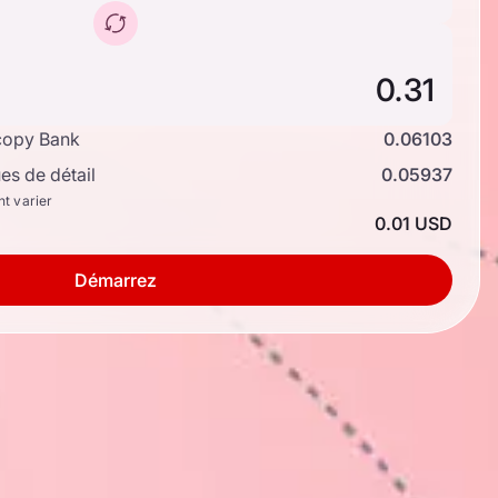
copy Bank
0.06103
s de détail
0.05937
nt varier
0.01 USD
Démarrez