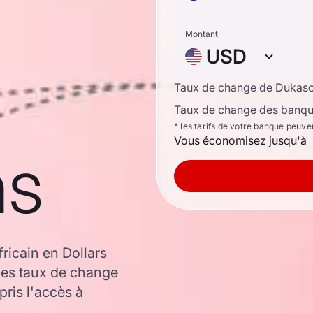
Montant
USD
Taux de change de Dukas
Taux de change des banque
* les tarifs de votre banque peuve
Vous économisez jusqu'à
ns
ricain en Dollars
les taux de change
ris l'accès à