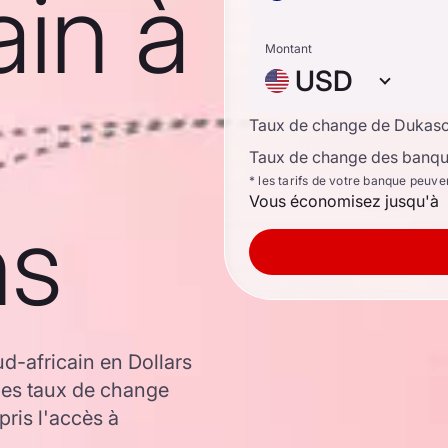
ain à
Montant
USD
Taux de change de Dukas
Taux de change des banque
* les tarifs de votre banque peuve
Vous économisez jusqu'à
ns
-africain en Dollars
les taux de change
ris l'accès à