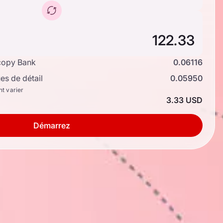
copy Bank
0.06116
s de détail
0.05950
nt varier
3.33 USD
Démarrez