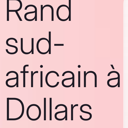
Rand
sud-
africain à
Dollars