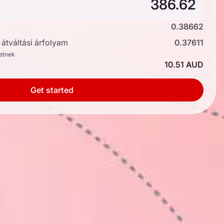
0.38662
átváltási árfolyam
0.37611
hetnek
10.51 AUD
Get started