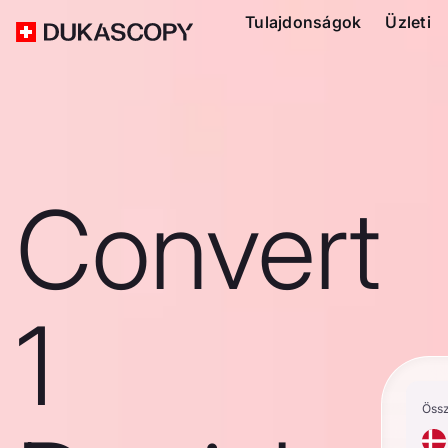
Tulajdonságok
Üzleti
Convert
1
Öss