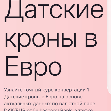
Датские
кроны в
Евро
Узнайте точный курс конвертации 1
Датские кроны в Евро на основе
актуальных данных по валютной паре
DKK/EUR от Dukascopy Bank, а также