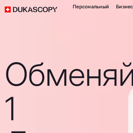
Персональный
Бизне
Обменяй
1