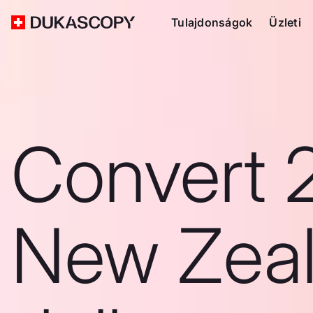
Tulajdonságok
Üzleti
Convert 
New Zea