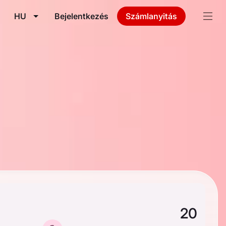
HU
Bejelentkezés
Számlanyitás