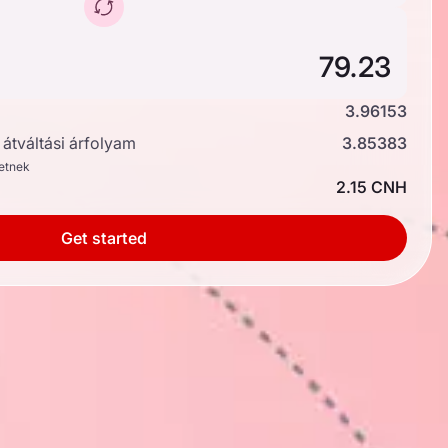
3.96153
átváltási árfolyam
3.85383
hetnek
2.15 CNH
Get started