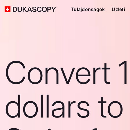
Tulajdonságok
Üzleti
Convert 
dollars to