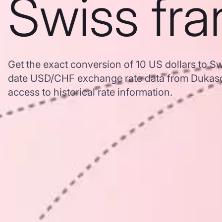
Swiss fra
Get the exact conversion of 10 US dollars to S
date USD/CHF exchange rate data from Dukasc
access to historical rate information.