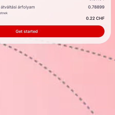
átváltási árfolyam
0.78899
hetnek
0.22 CHF
Get started