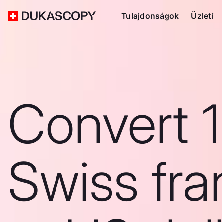
Tulajdonságok
Üzleti
Convert 
Swiss fra