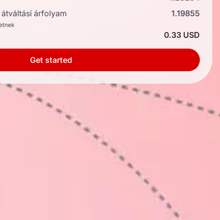
átváltási árfolyam
1.19855
hetnek
0.33 USD
Get started