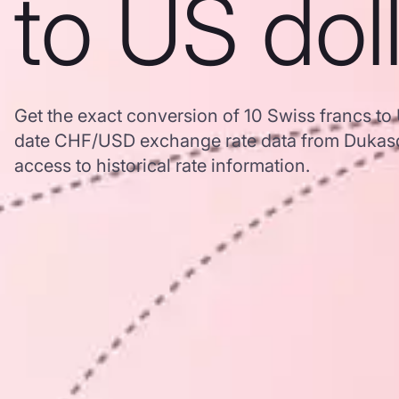
to US dol
Get the exact conversion of 10 Swiss francs to
date CHF/USD exchange rate data from Dukasc
access to historical rate information.