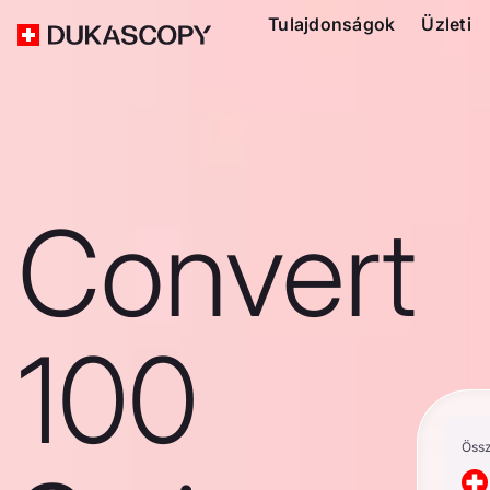
Tulajdonságok
Üzleti
Convert
100
Öss