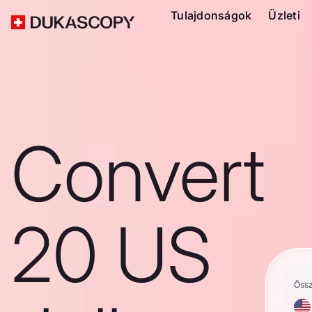
Tulajdonságok
Üzleti
Convert
20 US
Öss