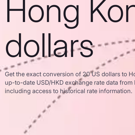
Hong Ko
dollars
Get the exact conversion of 20 US dollars to H
up-to-date USD/HKD exchange rate data from
including access to historical rate information.