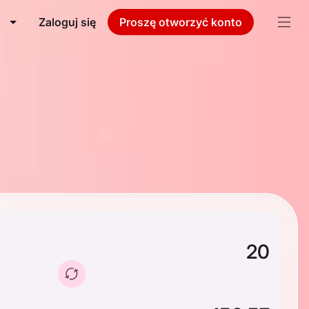
Zaloguj się
Proszę otworzyć konto