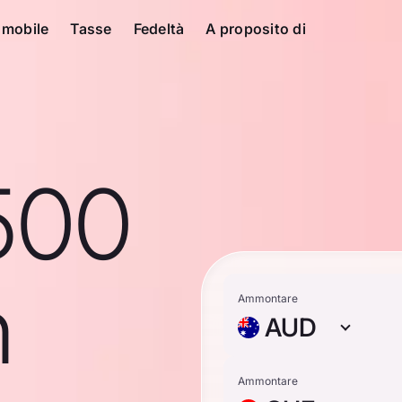
 mobile
Tasse
Fedeltà
A proposito di
500
n
Ammontare
AUD
Ammontare