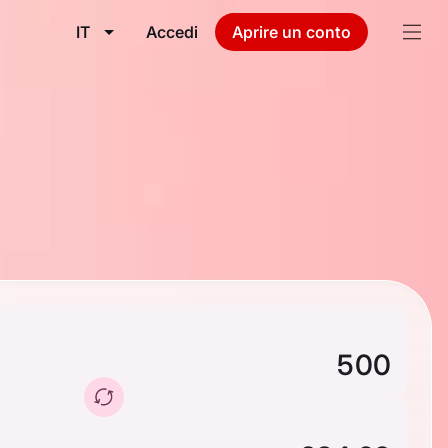
IT
Accedi
Aprire un conto