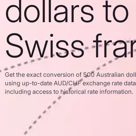
dollars to
Swiss fra
Get the exact conversion of 500 Australian doll
using up-to-date AUD/CHF exchange rate dat
including access to historical rate information.