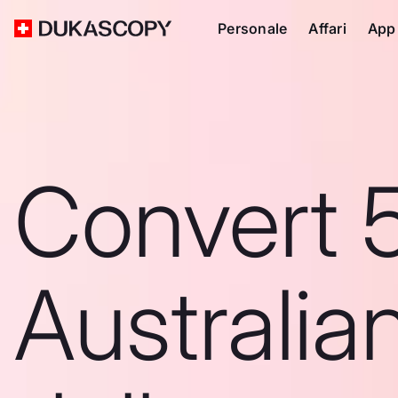
Personale
Affari
App
Convert 
Australia