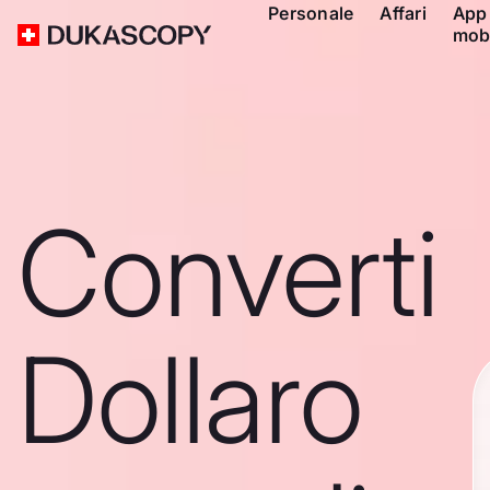
Personale
Affari
App
mob
Converti
Dollaro