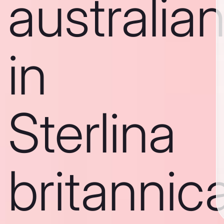
australia
in
Sterlina
britannic